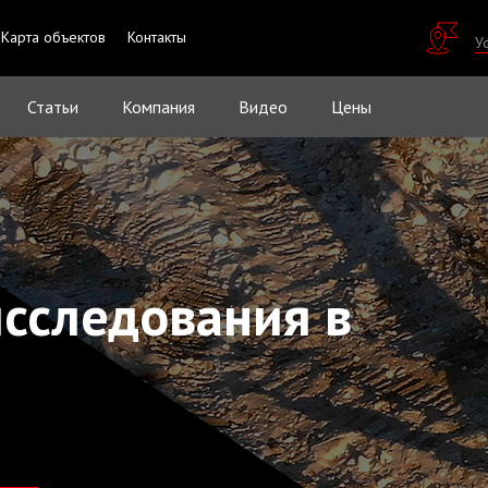
Карта объектов
Контакты
У
Статьи
Компания
Видео
Цены
исследования в