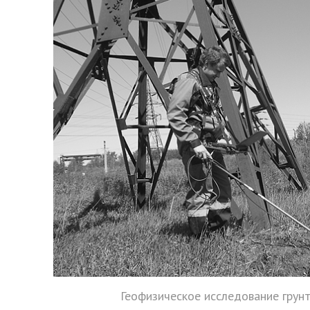
Геофизическое исследование грун