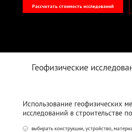
Рассчитать стоимость исследований
Геофизические исследова
Использование геофизических м
исследований в строительстве по
выбирать конструкции, устройство, матер