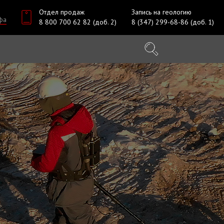
Отдел продаж
Запись на геологию
фа
8 800 700 62 82 (доб. 2)
8 (347) 299-68-86 (доб. 1)