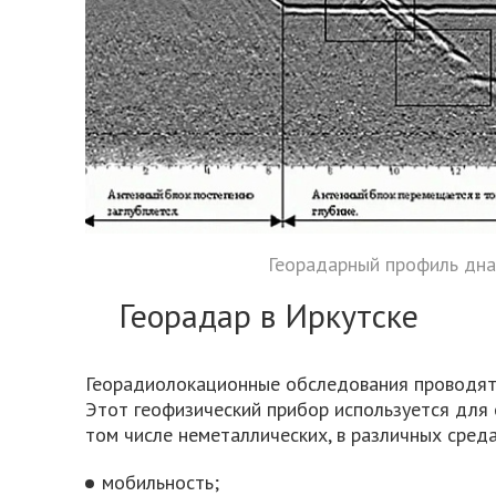
Георадарный профиль дна
Георадар в Иркутске
Георадиолокационные обследования проводят
Этот геофизический прибор используется для 
том числе неметаллических, в различных среда
мобильность;