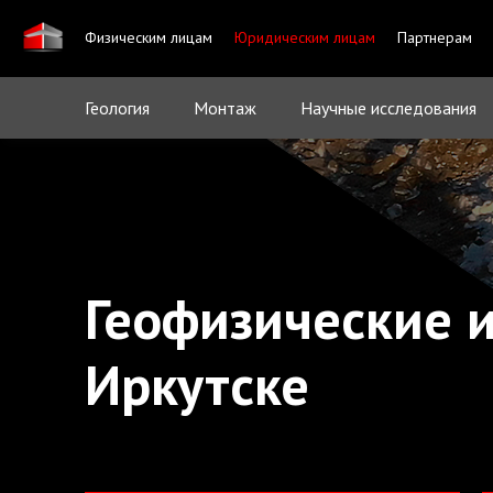
Физическим лицам
Юридическим лицам
Партнерам
Геология
Монтаж
Научные исследования
Геофизические 
Иркутске