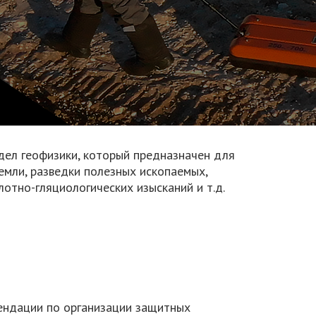
дел геофизики, который предназначен для
емли, разведки полезных ископаемых,
лотно-гляциологических изысканий и т.д.
ендации по организации защитных