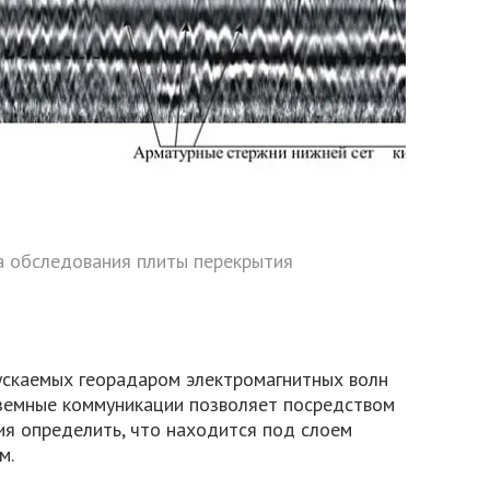
 обследования плиты перекрытия
ускаемых георадаром электромагнитных волн
земные коммуникации позволяет посредством
ия определить, что находится под слоем
м.