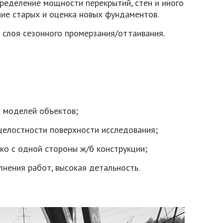
ределение мощности перекрытий, стен и иного
ние старых и оценка новых фундаментов.
слоя сезонного промерзания/оттаивания.
 моделей объектов;
целостности поверхности исследования;
ко с одной стороны ж/б конструкции;
нения работ, высокая детальность.