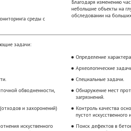
Благодаря изменению час
небольшие объекты на гл
обследовании на больших
ониторинга среды с
ющие задачи:
Определение характера 
Археологические задачи
ти.
Специальные задачи.
ыточной обводненности,
Обнаружение мест прот
загрязнений.
(отходов и захоронений)
Контроль качества осн
пустот искусственного 
отнения искуственного
Поиск дефектов в бетон