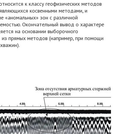
тносится к классу геофизических методов
 являющихся косвенными методами, и
ие «аномальных» зон с различной
емостью. Окончательный вывод о характере
яется на основании выборочного
 из прямых методов (например, при помощи
кважин).