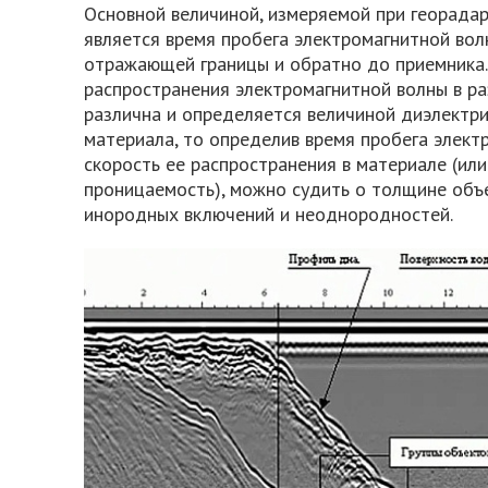
Основной величиной, измеряемой при георада
является время пробега электромагнитной вол
отражающей границы и обратно до приемника.
распространения электромагнитной волны в р
различна и определяется величиной диэлектр
материала, то определив время пробега электр
скорость ее распространения в материале (ил
проницаемость), можно судить о толщине объе
инородных включений и неоднородностей.