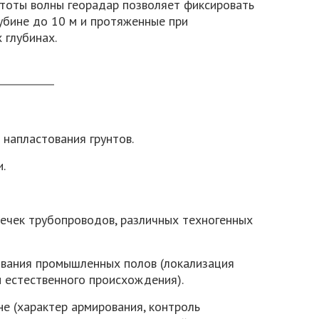
тоты волны георадар позволяет фиксировать
убине до 10 м и протяженные при
 глубинах.
напластования грунтов.
.
ечек трубопроводов, различных техногенных
ования промышленных полов (локализация
и естественного происхождения).
е (характер армирования, контроль