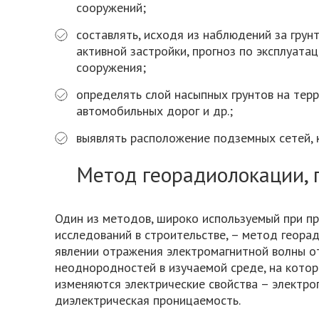
сооружений;
составлять, исходя из наблюдений за грун
активной застройки, прогноз по эксплуата
сооружения;
определять слой насыпных грунтов на тер
автомобильных дорог и др.;
выявлять расположение подземных сетей, 
Метод георадиолокации, 
Один из методов, широко используемый при п
исследований в строительстве, – метод геора
явлении отражения электромагнитной волны о
неоднородностей в изучаемой среде, на кото
изменяются электрические свойства – электро
диэлектрическая проницаемость.