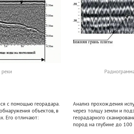
 реки
Радиограмма
ся с помощью георадара.
Анализ прохождения исп
обнаружения объектов, в
через толщу земли и под
х. Его отличают:
георадарного сканирован
пород на глубине до 100 