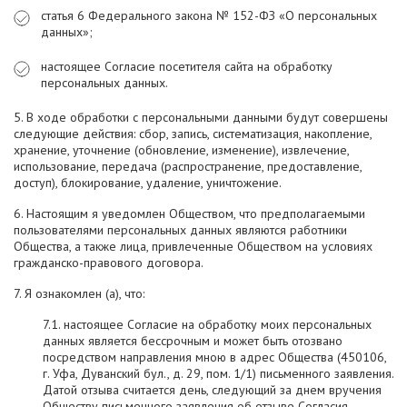
статья 6 Федерального закона № 152-ФЗ «О персональных
данных»;
настоящее Согласие посетителя сайта на обработку
персональных данных.
5. В ходе обработки с персональными данными будут совершены
следующие действия: сбор, запись, систематизация, накопление,
хранение, уточнение (обновление, изменение), извлечение,
использование, передача (распространение, предоставление,
доступ), блокирование, удаление, уничтожение.
6. Настоящим я уведомлен Обществом, что предполагаемыми
пользователями персональных данных являются работники
Общества, а также лица, привлеченные Обществом на условиях
гражданско-правового договора.
7. Я ознакомлен (а), что:
7.1. настоящее Согласие на обработку моих персональных
данных является бессрочным и может быть отозвано
посредством направления мною в адрес Общества (450106,
г. Уфа, Дуванский бул., д. 29, пом. 1/1) письменного заявления.
Датой отзыва считается день, следующий за днем вручения
Обществу письменного заявления об отзыве Согласия