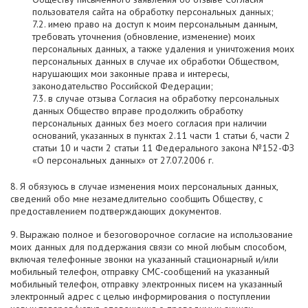
пользователя сайта на обработку персональных данных;
7.2. имею право на доступ к моим персональным данным,
требовать уточнения (обновление, изменение) моих
персональных данных, а также удаления и уничтожения моих
персональных данных в случае их обработки Обществом,
нарушающих мои законные права и интересы,
законодательство Российской Федерации;
7.3. в случае отзыва Согласия на обработку персональных
данных Общество вправе продолжить обработку
персональных данных без моего согласия при наличии
оснований, указанных в пунктах 2.11 части 1 статьи 6, части 2
статьи 10 и части 2 статьи 11 Федерального закона №152-ФЗ
«О персональных данных» от 27.07.2006 г.
8. Я обязуюсь в случае изменения моих персональных данных,
сведений обо мне незамедлительно сообщить Обществу, с
предоставлением подтверждающих документов.
9. Выражаю полное и безоговорочное согласие на использование
моих данных для поддержания связи со мной любым способом,
включая телефонные звонки на указанный стационарный и/или
мобильный телефон, отправку СМС-сообщений на указанный
мобильный телефон, отправку электронных писем на указанный
электронный адрес с целью информирования о поступлении