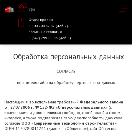
Уфа
Отдел продаж
8 800 700 62 82 (доб. 2)
Запись на геологию
8 (347) 299-68-86 (доб. 1)
Обработка персональных данных
СОГЛАСИЕ
посетителя сайта на обработку персональных данных
Настоящим я, во исполнение требований
Федерального закона
от 27.07.2006 г. № 152-ФЗ «О персональных данных»
(с
изменениями и дополнениями) свободно, своей волей и своем
интересе, а также подтверждая свою дееспособность, даю свое
согласие
ООО «Современные технологии строительства»
,
ОГРН 1170280011241 (далее – «Общество»), сайт Общества: