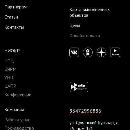
Партнерам
Карта выполненных
объектов
Статьи
Цены
Контакты
Онлайн-оплата
НИОКР
НТЦ
ЦЧРМ
УНЦ
ЦАПР
Конференции
Компания
83472996886
Работа у нас
ул. Дуванский бульвар, д.
Производство
29, пом. 1/1