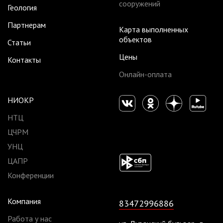
сооружений
Геология
Партнерам
Карта выполненных
объектов
Статьи
Цены
Контакты
Онлайн-оплата
НИОКР
НТЦ
ЦЧРМ
УНЦ
ЦАПР
Конференции
Компания
83472996886
Работа у нас