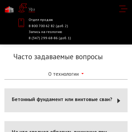
Уфа
Отдел продаж
8 800 700 62 82 (доб. 2)
Запись на геологию
8 (347) 299-68-86 (доб. 1)
Часто задаваемые вопросы
О технологии
Бетонный фундамент или винтовые сваи?
На что следует обратить внимание при